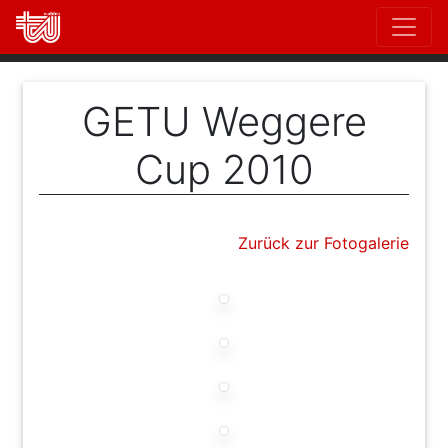
Direkt
zum
Inhalt
GETU Weggere
Cup 2010
Zurück zur Fotogalerie