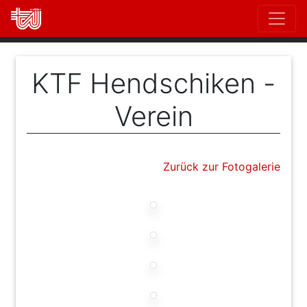
Direkt
zum
Inhalt
KTF Hendschiken -
Verein
Zurück zur Fotogalerie