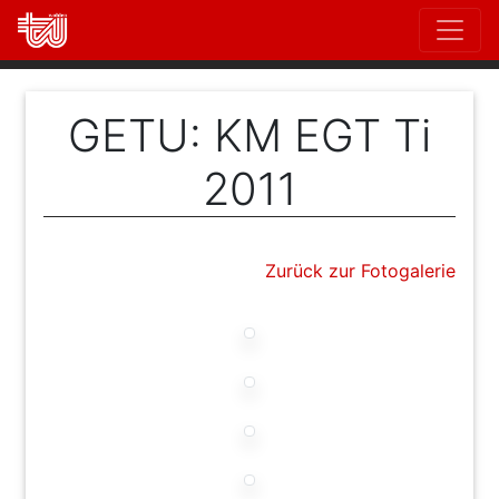
Direkt
zum
Inhalt
GETU: KM EGT Ti
2011
Zurück zur Fotogalerie