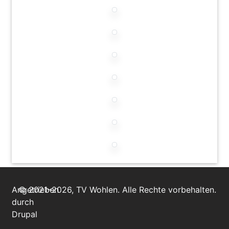
Angetrieben
© 2021–2026, TV Wohlen. Alle Rechte vorbehalten.
durch
Drupal