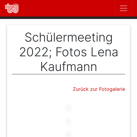
Direkt
zum
Inhalt
Schülermeeting
2022; Fotos Lena
Kaufmann
Zurück zur Fotogalerie