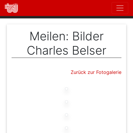
Direkt
zum
Inhalt
Meilen: Bilder
Charles Belser
Zurück zur Fotogalerie