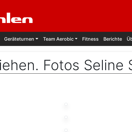
Geräteturnen
Team Aerobic
Fitness
Berichte
Ü
ehen. Fotos Seline