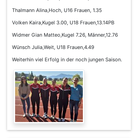
Thalmann Alina,
Hoch,
U16 Frauen,
1.35
Volken Kaira,
Kugel 3.00,
U18 Frauen,
13.14PB
Widmer Gian Matteo,
Kugel 7.26,
Männer,
12.76
Wünsch Julia,
Weit,
U18 Frauen,
4.49
Weiterhin viel Erfolg in der noch jungen Saison.